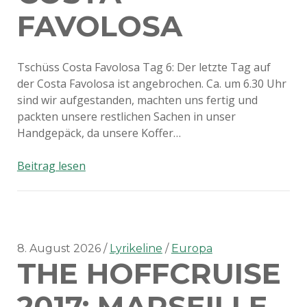
FAVOLOSA
Tschüss Costa Favolosa Tag 6: Der letzte Tag auf
der Costa Favolosa ist angebrochen. Ca. um 6.30 Uhr
sind wir aufgestanden, machten uns fertig und
packten unsere restlichen Sachen in unser
Handgepäck, da unsere Koffer…
The
Beitrag lesen
Hoffcruise
2017:
Tschüss
Costa
Favolosa
8. August 2026
Lyrikeline
Europa
THE HOFFCRUISE
2017: MARSEILLE