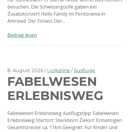
besuchen. Die Schwiizergoofe gaben ein
Zusatzkonzert Hello Family im Pentorama in
Amriswil. Der Einlass Der…
Schwiizergoofe
Beitrag lesen
Konzert
2018
8. August 2026
Lyrikeline
Ausflüge
FABELWESEN
ERLEBNISWEG
Fabelwesen Erlebnisweg Ausflugstipp: Fabelwesen
Erlebnisweg Startort: Steckborn Zielort: Ermatingen
Gesamtstrecke: ca. 11km Geeignet: Für Kinder und