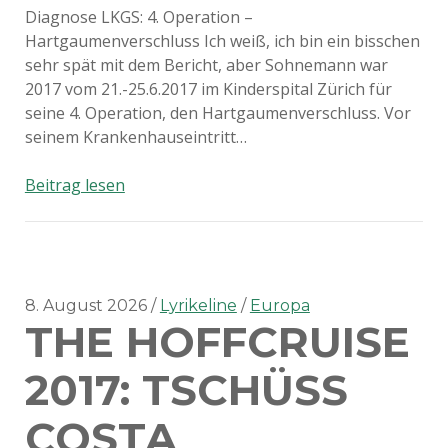
Diagnose LKGS: 4. Operation –
Hartgaumenverschluss Ich weiß, ich bin ein bisschen
sehr spät mit dem Bericht, aber Sohnemann war
2017 vom 21.-25.6.2017 im Kinderspital Zürich für
seine 4. Operation, den Hartgaumenverschluss. Vor
seinem Krankenhauseintritt…
Diagnose
Beitrag lesen
LKGS:
4.
Operation
–
Hartgaumenverschluss
8. August 2026
Lyrikeline
Europa
THE HOFFCRUISE
2017: TSCHÜSS
COSTA