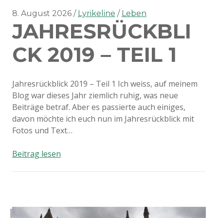
8. August 2026
Lyrikeline
Leben
JAHRESRÜCKBLI
CK 2019 – TEIL 1
Jahresrückblick 2019 – Teil 1 Ich weiss, auf meinem
Blog war dieses Jahr ziemlich ruhig, was neue
Beiträge betraf. Aber es passierte auch einiges,
davon möchte ich euch nun im Jahresrückblick mit
Fotos und Text…
Jahresrückblick
Beitrag lesen
2019
–
Teil
1