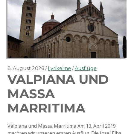
8. August 2026
Lyrikeline
Ausflüge
VALPIANA UND
MASSA
MARRITIMA
Valpiana und Massa Marritima Am 13. April 2019
machten wir unseren ersten Ausflug. Die Insel Elba