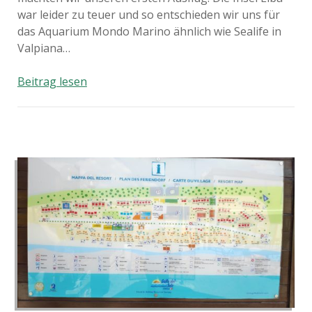
war leider zu teuer und so entschieden wir uns für
das Aquarium Mondo Marino ähnlich wie Sealife in
Valpiana…
Valpiana
Beitrag lesen
und
Massa
Marritima