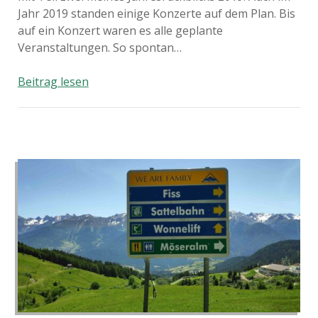
Jahr 2019 standen einige Konzerte auf dem Plan. Bis
auf ein Konzert waren es alle geplante
Veranstaltungen. So spontan…
Das
Beitrag lesen
Konzert
Jahr
2019
–
Der
Jahresrückblick